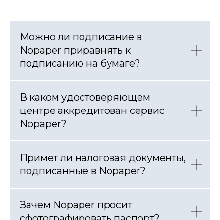
Можно ли подписание в
Nopaper приравнять к
подписанию на бумаге?
В каком удостоверяющем
центре аккредитован сервис
Nopaper?
Примет ли налоговая документы,
подписанные в Nopaper?
Зачем Nopaper просит
сфотографировать паспорт?