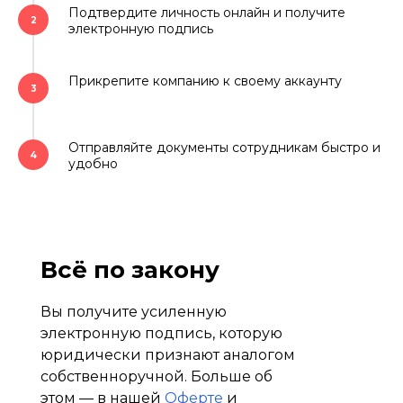
Подтвердите личность онлайн и получите
2
электронную подпись
Прикрепите компанию к своему аккаунту
3
Отправляйте документы сотрудникам быстро и
4
удобно
Всё по закону
Вы получите усиленную
электронную подпись, которую
юридически признают аналогом
собственноручной. Больше об
этом — в нашей
Оферте
и