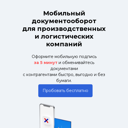
Мобильный
документооборот
для производственных
и логистических
компаний
Оформите мобильную подпись
за 5 минут
и обменивайтесь
документами
с контрагентами быстро, выгодно и без
бумаги.
Пробовать бесплатно