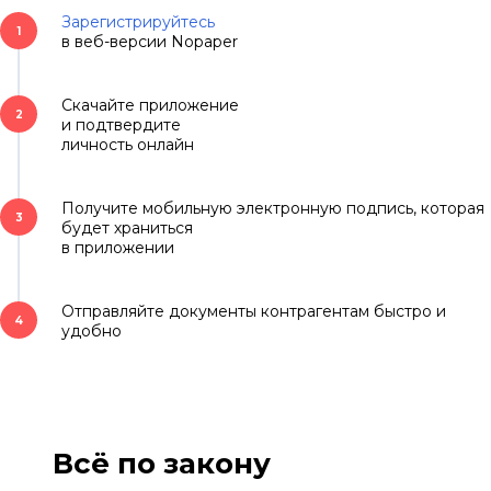
Зарегистрируйтесь
1
в веб-версии Nopaper
Скачайте приложение
2
и подтвердите
личность онлайн
Получите мобильную электронную подпись, которая
3
будет храниться
в приложении
Отправляйте документы контрагентам быстро и
4
удобно
Всё по закону