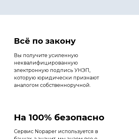
Всё по закону
Вы получите усиленную
неквалифицированную
электронную подпись УНЭП,
которую юридически признают
аналогом собственноручной.
На 100% безопасно
Сервис Nopaper используется в
банках, а значит, мы знаем все о